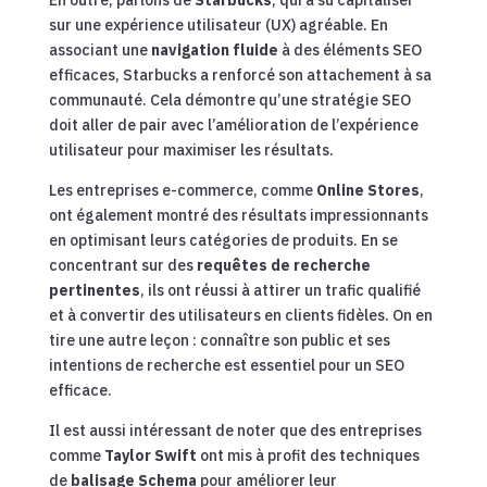
En outre, parlons de
Starbucks
, qui a su capitaliser
sur une expérience utilisateur (UX) agréable. En
associant une
navigation fluide
à des éléments SEO
efficaces, Starbucks a renforcé son attachement à sa
communauté. Cela démontre qu’une stratégie SEO
doit aller de pair avec l’amélioration de l’expérience
utilisateur pour maximiser les résultats.
Les entreprises e-commerce, comme
Online Stores
,
ont également montré des résultats impressionnants
en optimisant leurs catégories de produits. En se
concentrant sur des
requêtes de recherche
pertinentes
, ils ont réussi à attirer un trafic qualifié
et à convertir des utilisateurs en clients fidèles. On en
tire une autre leçon : connaître son public et ses
intentions de recherche est essentiel pour un SEO
efficace.
Il est aussi intéressant de noter que des entreprises
comme
Taylor Swift
ont mis à profit des techniques
de
balisage Schema
pour améliorer leur