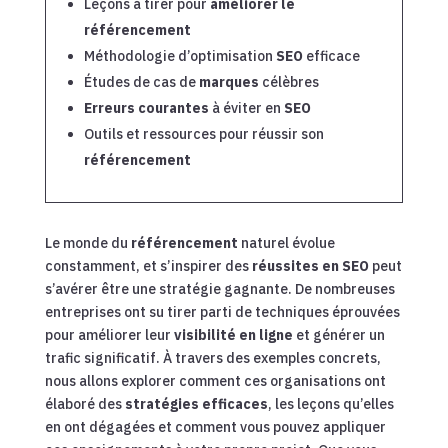
Leçons à tirer pour
améliorer le
référencement
Méthodologie d’optimisation
SEO
efficace
Études de cas de
marques
célèbres
Erreurs courantes
à éviter en
SEO
Outils et ressources pour réussir son
référencement
Le monde du
référencement
naturel évolue
constamment, et s’inspirer des
réussites en SEO
peut
s’avérer être une stratégie gagnante. De nombreuses
entreprises ont su tirer parti de techniques éprouvées
pour améliorer leur
visibilité en ligne
et générer un
trafic significatif. À travers des exemples concrets,
nous allons explorer comment ces organisations ont
élaboré des
stratégies efficaces
, les leçons qu’elles
en ont dégagées et comment vous pouvez appliquer