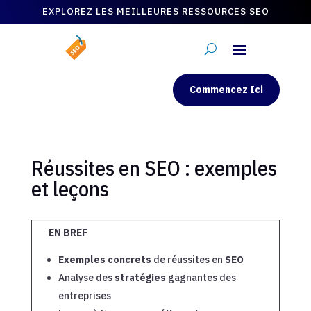
EXPLOREZ LES MEILLEURES RESSOURCES SEO
Commencez Ici
Réussites en SEO : exemples
et leçons
EN BREF
Exemples concrets
de réussites en
SEO
Analyse des
stratégies
gagnantes des
entreprises