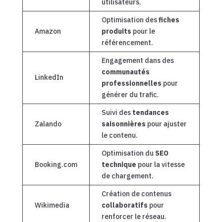
utilisateurs.
Optimisation des
fiches
Amazon
produits
pour le
référencement.
Engagement dans des
communautés
LinkedIn
professionnelles
pour
générer du trafic.
Suivi des
tendances
Zalando
saisonnières
pour ajuster
le contenu.
Optimisation du
SEO
Booking.com
technique
pour la vitesse
de chargement.
Création de contenus
Wikimedia
collaboratifs
pour
renforcer le réseau.