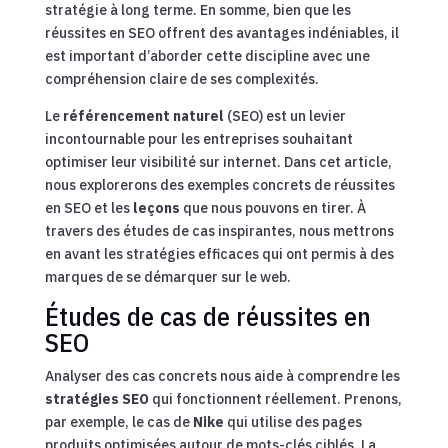
stratégie à long terme. En somme, bien que les
réussites en SEO offrent des avantages indéniables, il
est important d’aborder cette discipline avec une
compréhension claire de ses complexités.
Le
référencement naturel
(SEO) est un levier
incontournable pour les entreprises souhaitant
optimiser leur visibilité sur internet. Dans cet article,
nous explorerons des exemples concrets de réussites
en SEO et les
leçons
que nous pouvons en tirer. À
travers des études de cas inspirantes, nous mettrons
en avant les stratégies efficaces qui ont permis à des
marques de se démarquer sur le web.
Études de cas de réussites en
SEO
Analyser des cas concrets nous aide à comprendre les
stratégies SEO
qui fonctionnent réellement. Prenons,
par exemple, le cas de
Nike
qui utilise des pages
produits optimisées autour de mots-clés ciblés. La