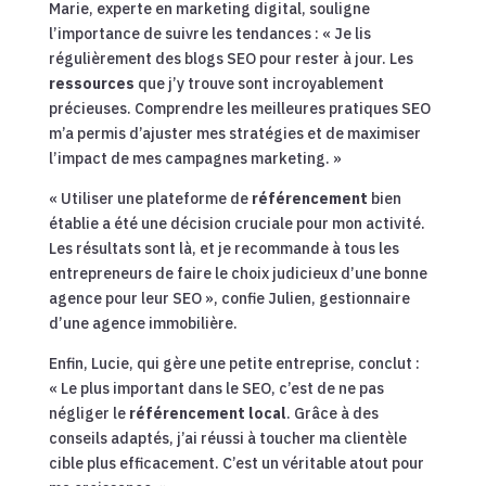
Marie, experte en marketing digital, souligne
l’importance de suivre les tendances : « Je lis
régulièrement des blogs SEO pour rester à jour. Les
ressources
que j’y trouve sont incroyablement
précieuses. Comprendre les meilleures pratiques SEO
m’a permis d’ajuster mes stratégies et de maximiser
l’impact de mes campagnes marketing. »
« Utiliser une plateforme de
référencement
bien
établie a été une décision cruciale pour mon activité.
Les résultats sont là, et je recommande à tous les
entrepreneurs de faire le choix judicieux d’une bonne
agence pour leur SEO », confie Julien, gestionnaire
d’une agence immobilière.
Enfin, Lucie, qui gère une petite entreprise, conclut :
« Le plus important dans le SEO, c’est de ne pas
négliger le
référencement local
. Grâce à des
conseils adaptés, j’ai réussi à toucher ma clientèle
cible plus efficacement. C’est un véritable atout pour