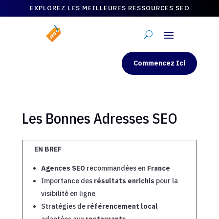
EXPLOREZ LES MEILLEURES RESSOURCES SEO
Commencez Ici
Les Bonnes Adresses SEO
EN BREF
Agences SEO
recommandées en
France
Importance des
résultats enrichis
pour la
visibilité en ligne
Stratégies de
référencement local