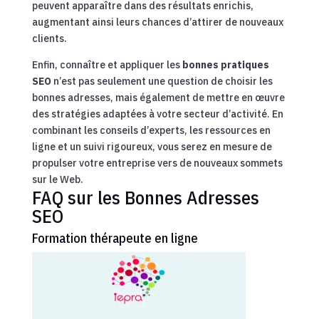
peuvent apparaître dans des résultats enrichis,
augmentant ainsi leurs chances d’attirer de nouveaux
clients.
Enfin, connaître et appliquer les
bonnes pratiques
SEO
n’est pas seulement une question de choisir les
bonnes adresses, mais également de mettre en œuvre
des stratégies adaptées à votre secteur d’activité. En
combinant les conseils d’experts, les ressources en
ligne et un suivi rigoureux, vous serez en mesure de
propulser votre entreprise vers de nouveaux sommets
sur le Web.
FAQ sur les Bonnes Adresses
SEO
Formation thérapeute en ligne