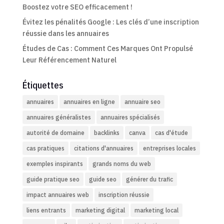
Boostez votre SEO efficacement !
Évitez les pénalités Google : Les clés d’une inscription
réussie dans les annuaires
Études de Cas : Comment Ces Marques Ont Propulsé
Leur Référencement Naturel
Étiquettes
annuaires
annuaires en ligne
annuaire seo
annuaires généralistes
annuaires spécialisés
autorité de domaine
backlinks
canva
cas d'étude
cas pratiques
citations d'annuaires
entreprises locales
exemples inspirants
grands noms du web
guide pratique seo
guide seo
générer du trafic
impact annuaires web
inscription réussie
liens entrants
marketing digital
marketing local