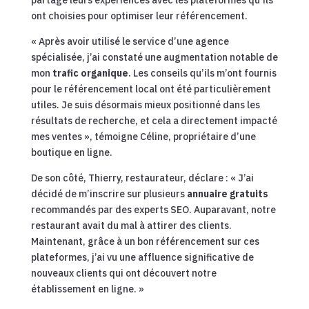
partagé leurs expériences avec les plateformes qu’ils
ont choisies pour optimiser leur référencement.
« Après avoir utilisé le service d’une agence
spécialisée, j’ai constaté une augmentation notable de
mon
trafic organique
. Les conseils qu’ils m’ont fournis
pour le référencement local ont été particulièrement
utiles. Je suis désormais mieux positionné dans les
résultats de recherche, et cela a directement impacté
mes ventes », témoigne Céline, propriétaire d’une
boutique en ligne.
De son côté, Thierry, restaurateur, déclare : « J’ai
décidé de m’inscrire sur plusieurs
annuaire gratuits
recommandés par des experts SEO. Auparavant, notre
restaurant avait du mal à attirer des clients.
Maintenant, grâce à un bon référencement sur ces
plateformes, j’ai vu une affluence significative de
nouveaux clients qui ont découvert notre
établissement en ligne. »