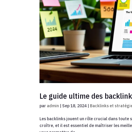
Le guide ultime des backlin
par
admin
|
Sep 18, 2024
|
Backlinks et stratégi
Les backlinks jouent un rôle crucial dans toute 
croître, et il est essentiel de maîtriser les meil