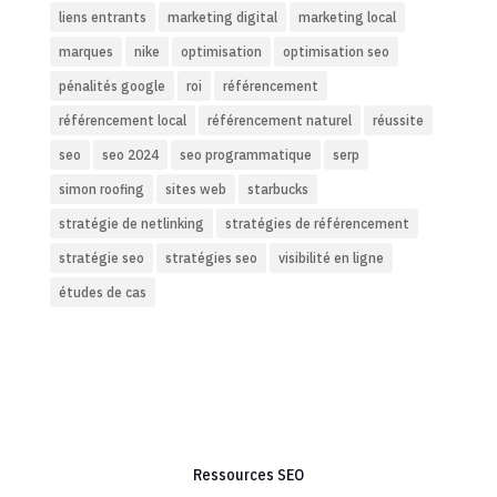
liens entrants
marketing digital
marketing local
marques
nike
optimisation
optimisation seo
pénalités google
roi
référencement
référencement local
référencement naturel
réussite
seo
seo 2024
seo programmatique
serp
simon roofing
sites web
starbucks
stratégie de netlinking
stratégies de référencement
stratégie seo
stratégies seo
visibilité en ligne
études de cas
Ressources SEO