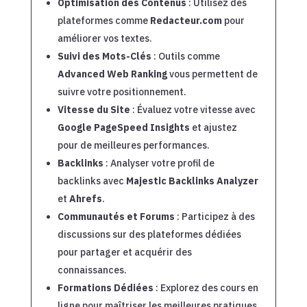
Optimisation des Contenus
: Utilisez des
plateformes comme
Redacteur.com
pour
améliorer vos textes.
Suivi des Mots-Clés
: Outils comme
Advanced Web Ranking
vous permettent de
suivre votre positionnement.
Vitesse du Site
: Évaluez votre vitesse avec
Google PageSpeed Insights
et ajustez
pour de meilleures performances.
Backlinks
: Analyser votre profil de
backlinks avec
Majestic Backlinks Analyzer
et
Ahrefs
.
Communautés et Forums
: Participez à des
discussions sur des plateformes dédiées
pour partager et acquérir des
connaissances.
Formations Dédiées
: Explorez des cours en
ligne pour maîtriser les meilleures pratiques