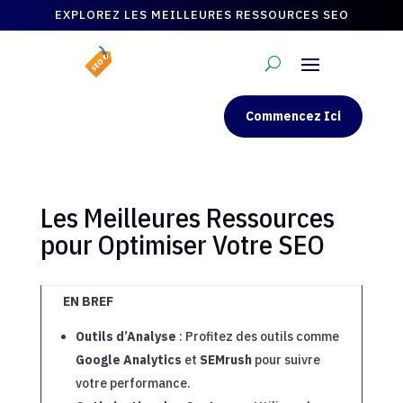
EXPLOREZ LES MEILLEURES RESSOURCES SEO
Commencez Ici
Les Meilleures Ressources
pour Optimiser Votre SEO
EN BREF
Outils d’Analyse
: Profitez des outils comme
Google Analytics
et
SEMrush
pour suivre
votre performance.