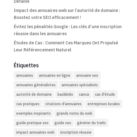
Détaillé
Impact des annuaires web sur l’autorité de domaine :
Boostez votre SEO efficacement !
Évitez les pénalités Google : Les clés d’une inscription
réussie dans les annuaires
Études de Cas : Comment Ces Marques Ont Propulsé
Leur Référencement Naturel
Étiquettes
annuaires
annuaires en ligne
annuaire seo
annuaires généralistes
annuaires spécialisés
autorité de domaine
backlinks
canva
cas d'étude
cas pratiques
citations d'annuaires
entreprises locales
exemples inspirants
grands noms du web
guide pratique seo
guide seo
générer du trafic
impact annuaires web
inscription réussie