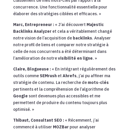
classement de mes mots-clés par rapport à la
concurrence. Une fonctionnalité essentielle pour
élaborer des stratégies ciblées et efficaces. »
Marc, Entrepreneur :
« J’ai découvert
Majestic
Backlinks Analyzer
et cela a véritablement changé
notre vision de l’acquisition de
backlinks
. Analyser
notre profil de liens et comparer notre stratégie à
celle de nos concurrents a été déterminant dans
l’amélioration de notre
visibilité en ligne
. »
Claire, Blogueuse :
« En intégrant régulièrement des
outils comme
SEMrush
et
Ahrefs
, j’ai pu affiner ma
stratégie de contenu. La recherche de
mots-clés
pertinents et la compréhension de l’algorithme de
Google
sont devenues plus accessibles et me
permettent de produire du contenu toujours plus
optimisé. »
Thibaut, Consultant SEO :
« Récemment, j’ai
commencé à utiliser
MOZBar
pour analyser